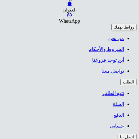
العنوان
WhatsApp
روابط تهمك
من نحن
الشروط والأحكام
أين توجد فروعنا
تواصل معنا
الطلب
تتبع الطلب
السلة
الدفع
حسابى
اتصل بنا