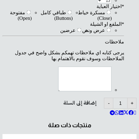
*
اختيار العباية
مسكرة خياط
طباقي كامل
مفتوحة
(Open)
(Buttons)
(Close)
*
الملفع او الشيلة
عرض ونص
عرضين
ملاحظات
يرجى كتابه اي ملاحظات تهمكم بشكل واضح في جدول
الملاحظات وسوف نقوم بالاهتمام بها
كمية
إضافة إلى السلة
-
+
B130
منتجات ذات صلة