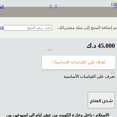
الع
تم إضافة
المنتج
إلى سلة مشترياتك.
ish
B130
45.000
د.ك
تعرف على القياسات الاساسية
تعرف على القياسات الأساسية
شحن المنتج
الاستلام : داخل وخارج الكويت من عشر ايام الى اسبوعين من