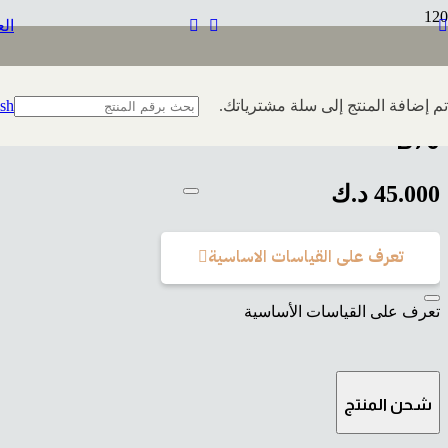
الع
تم إضافة
المنتج
إلى سلة مشترياتك.
ish
B70
45.000
د.ك
تعرف على القياسات الاساسية
تعرف على القياسات الأساسية
شحن المنتج