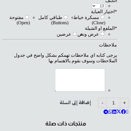
الكتف
*
اختيار العباية
مسكرة خياط
طباقي كامل
مفتوحة
(Open)
(Buttons)
(Close)
*
الملفع او الشيلة
عرض ونص
عرضين
ملاحظات
يرجى كتابه اي ملاحظات تهمكم بشكل واضح في جدول
الملاحظات وسوف نقوم بالاهتمام بها
كمية
إضافة إلى السلة
-
+
B70
منتجات ذات صلة