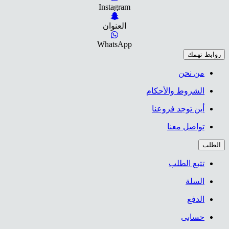
Instagram
العنوان
WhatsApp
روابط تهمك
من نحن
الشروط والأحكام
أين توجد فروعنا
تواصل معنا
الطلب
تتبع الطلب
السلة
الدفع
حسابى