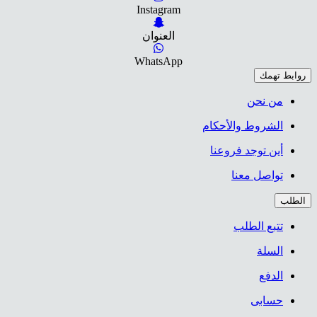
Instagram
العنوان
WhatsApp
روابط تهمك
من نحن
الشروط والأحكام
أين توجد فروعنا
تواصل معنا
الطلب
تتبع الطلب
السلة
الدفع
حسابى