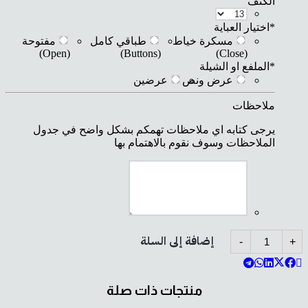
الكتف
*
اختيار العباية
مسكرة خياط
طباقي كامل
مفتوحة
(Open)
(Buttons)
(Close)
*
الملفع او الشيلة
عرض ونص
عرضين
ملاحظات
يرجى كتابه اي ملاحظات تهمكم بشكل واضح في جدول
الملاحظات وسوف نقوم بالاهتمام بها
كمية
إضافة إلى السلة
-
+
B110
منتجات ذات صلة