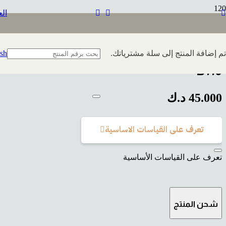
الع
تم إضافة
المنتج
إلى سلة مشترياتك.
ish
B110
45.000
د.ك
تعرف على القياسات الاساسية
تعرف على القياسات الأساسية
شحن المنتج