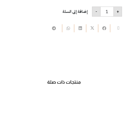
كمية
-
+
إضافة إلى السلة
A260
منتجات ذات صلة