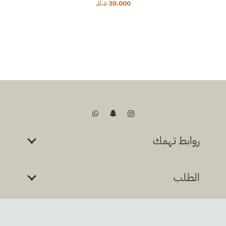
30.000
د.ك
روابط تهمك
الطلب
اتصل بنا