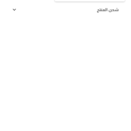
شحن المنتج