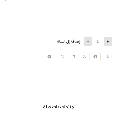
كمية
-
+
إضافة إلى السلة
A261
منتجات ذات صلة