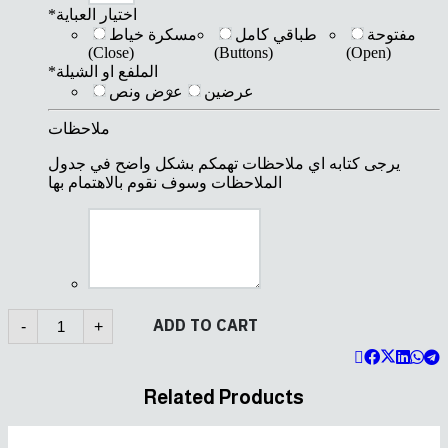
*
اختيار العباية
مفتوحة
طباقي كامل
مسكرة خياط
(Close)
(Buttons)
(Open)
*
الملفع او الشيلة
عرضين
عرض ونص
ملاحظات
يرجى كتابه اي ملاحظات تهمكم بشكل واضح في جدول
الملاحظات وسوف نقوم بالاهتمام بها
B490
ADD TO CART
-
+
quantity
Related Products